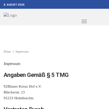
8. AUGUST 2026
Toggle
navigation
Home
Impressum
Impressum
Angaben Gemäß § 5 TMG
92Blaues Kreuz Hof e.V.
Blücherstr. 23
95233 Helmbrechts